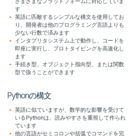
さまざまなプラットフォームに対応していま
す
英語に匹敵するシンプルな構文を使用してお
り、開発者は他のプログラミング言語よりも
少ない行数で済みます
インタプリタシステム上で動作し、コードを
即座に実行し、プロトタイピングを高速化し
ます
手続き型、オブジェクト指向型、または関数
型で扱うことができます
Pythonの構文
英語に似ていますが、数学的な影響を受けて
いるPythonは、読みやすさを重視して作られ
ています
他の言語がセミコロンや括弧でコマンドを完