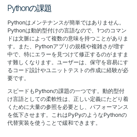
Pythonの課題
Pythonはメンテナンスが簡単ではありません。
Pythonは動的型付けの言語なので、1つのコマン
ドは文脈によって複数の意味を持つことがありま
す。また、Pythonアプリの規模や複雑さが増す
中で、特にエラーを見つけて修正するのがますま
す難しくなります。ユーザーは、保守を容易にす
るコード設計やユニットテストの作成に経験が必
要です。
スピードもPythonの課題の一つです。動的型付
け言語としての柔軟性は、正しい定義にたどり着
くために大量の参照を必要とし、パフォーマンス
を低下させます。これはPyPyのようなPythonの
代替実装を使うことで緩和できます。