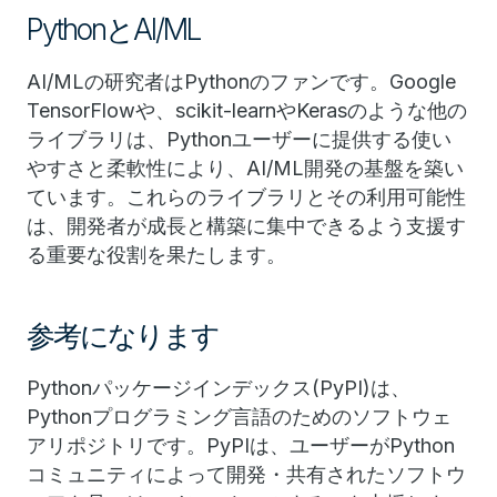
PythonとAI/ML
AI/MLの研究者はPythonのファンです。Google
TensorFlowや、scikit-learnやKerasのような他の
ライブラリは、Pythonユーザーに提供する使い
やすさと柔軟性により、AI/ML開発の基盤を築い
ています。これらのライブラリとその利用可能性
は、開発者が成長と構築に集中できるよう支援す
る重要な役割を果たします。
参考になります
Pythonパッケージインデックス(PyPI)は、
Pythonプログラミング言語のためのソフトウェ
アリポジトリです。PyPIは、ユーザーがPython
コミュニティによって開発・共有されたソフトウ