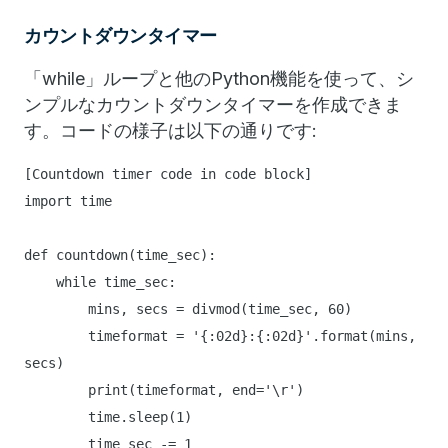
カウントダウンタイマー
「while」ループと他のPython機能を使って、シ
ンプルなカウントダウンタイマーを作成できま
す。コードの様子は以下の通りです:
[Countdown timer code in code block]
import time
def countdown(time_sec):
while time_sec:
mins, secs = divmod(time_sec, 60)
timeformat = '{:02d}:{:02d}'.format(mins,
secs)
print(timeformat, end='\r')
time.sleep(1)
time_sec -= 1