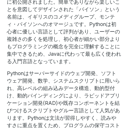
に初公開されました。簡単でありながら楽しいこ
とを意図してデザインされた「パイソン」という
名前は、イギリスのコメディグループ、モンテ
ィ・パイソンへのオマージュです。Pythonは初
心者に優しい言語として評判があり、ユーザーの
複雑さの多くを処理し、初心者が細かい部分より
もプログラミングの概念を完全に理解することに
集中できるため、Javaに代わって最も広く使われ
る入門言語となっています。
Pythonはサーバーサイドのウェブ開発、ソフト
ウェア開発、数学、システムスクリプトに用いら
れ、高レベルの組み込みデータ構造、動的型付
け、動的バインディングにより、ラピッドアプリ
ケーション開発(RAD)や既存コンポーネントを結
びつけるスクリプトやグルー言語として人気があ
ります。Pythonは文法が習得しやすく、読みや
すさに重点を置くため、プログラムの保守コスト