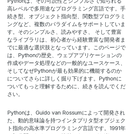
Pythonは、その可読性とシンプルさで知られる
高レベルで多用途なプログラミング言語です。手
続き型、オブジェクト指向型、関数型プログラミ
ングなど、複数のパラダイムをサポートしていま
す。そのシンプルさ、読みやすさ、 そして豊富
なライブラリは、初心者から経験豊富な開発者ま
でに最適な選択肢となっています。このページで
は、Pythonの歴史、ウェブアプリケーションの
作成やデータ処理などの一般的なユースケース、
そしてなぜPythonが最も効果的に機能するのか
についてさらに詳しく掘り下げます。Pythonに
ついてもっと理解するために、続きを読んでくだ
さい。
Pythonは、Guido van Rossumによって開発され
た、動的意味論を持つインタプリタ型オブジェク
ト指向の高水準プログラミング言語です。1991年