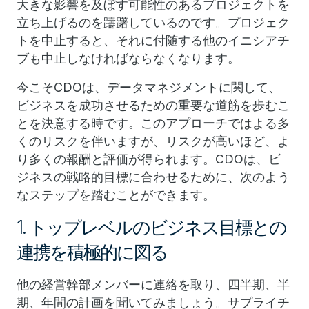
大きな影響を及ぼす可能性のあるプロジェクトを
立ち上げるのを躊躇しているのです。プロジェク
トを中止すると、それに付随する他のイニシアチ
ブも中止しなければならなくなります。
今こそCDOは、データマネジメントに関して、
ビジネスを成功させるための重要な道筋を歩むこ
とを決意する時です。このアプローチではよる多
くのリスクを伴いますが、リスクが高いほど、よ
り多くの報酬と評価が得られます。CDOは、ビ
ジネスの戦略的目標に合わせるために、次のよう
なステップを踏むことができます。
1. トップレベルのビジネス目標との
連携を積極的に図る
他の経営幹部メンバーに連絡を取り、四半期、半
期、年間の計画を聞いてみましょう。サプライチ