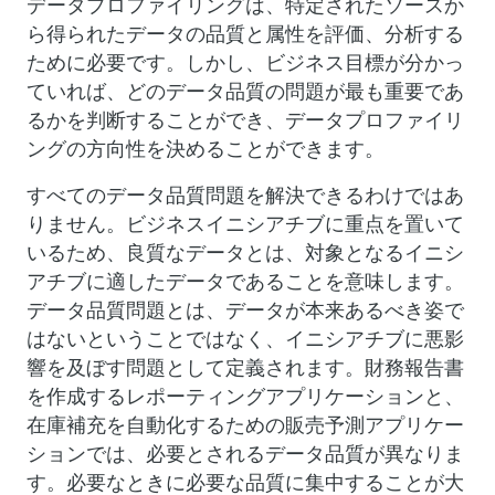
データプロファイリングは、特定されたソースか
ら得られたデータの品質と属性を評価、分析する
ために必要です。しかし、ビジネス目標が分かっ
ていれば、どのデータ品質の問題が最も重要であ
るかを判断することができ、データプロファイリ
ングの方向性を決めることができます。
すべてのデータ品質問題を解決できるわけではあ
りません。ビジネスイニシアチブに重点を置いて
いるため、良質なデータとは、対象となるイニシ
アチブに適したデータであることを意味します。
データ品質問題とは、データが本来あるべき姿で
はないということではなく、イニシアチブに悪影
響を及ぼす問題として定義されます。財務報告書
を作成するレポーティングアプリケーションと、
在庫補充を自動化するための販売予測アプリケー
ションでは、必要とされるデータ品質が異なりま
す。必要なときに必要な品質に集中することが大