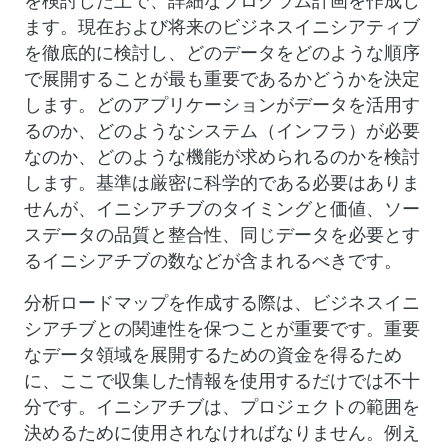
を検討した上で、詳細なプログラム計画を作成し
ます。現在および将来のビジネスイニシアティブ
を徹底的に検討し、どのデータをどのような順序
で展開することが最も重要であるかどうかを決定
します。どのアプリケーションがデータを活用す
るのか、どのようなシステム（インフラ）が必要
なのか、どのような機能が求められるのかを検討
します。基準は厳密に科学的である必要はありま
せんが、イニシアチブのタイミングと価値、ソー
スデータの品質と整合性、同じデータを必要とす
るイニシアチブの数などが含まれるべきです。
分析ロードマップを作成する際は、ビジネスイニ
シアチブとの関連性を保つことが重要です。重要
なデータ領域を展開するための資金を得るため
に、ここで収集した情報を使用するだけでは不十
分です。イニシアチブは、プロジェクトの範囲を
決めるために使用されなければなりません。例え