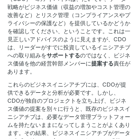
戦略がビジネス価値（収益の増加やコスト管理の
改善など）とリスク管理（コンプライアンスやプ
ライバシーの保護など）を提供しているかどうか
を確認してください、ということです。これは一
見正しいアドバイスのように見えますが、CDO
は、リーダーがすでに投資しているイニシアチブ
への取り組みを
サポートする
のではなく、ビジネ
ス価値を他の経営幹部メンバーに
提案する
責任が
あります。
これらのビジネスイニシアチブには、CDOが提
供できるデータと分析が必要です。しかし、
CDOが独自のプロジェクトを立ち上げ、ビジネ
ス価値の提案を別々に行うと、既存のビジネスイ
ニシアチブは、必要なデータ管理プラットフォー
ムを持たないままになってしまうことがよくあり
ます。その結果、ビジネスイニシアチブがデータ