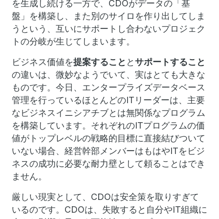
を生成し続ける一方で、CDOがデータの「基
盤」を構築し、また別のサイロを作り出してしま
うという、互いにサポートし合わないプロジェク
トの分岐が生じてしまいます。
ビジネス価値を
提案すること
と
サポートすること
の違いは、微妙なようでいて、実はとても大きな
ものです。今日、エンタープライズデータベース
管理を行っているほとんどのITリーダーは、主要
なビジネスイニシアチブとは無関係なプログラム
を構築しています。それぞれのITプログラムの価
値がトップレベルの戦略的目標に直接結びついて
いない場合、経営幹部メンバーはもはやITをビジ
ネスの成功に必要な耐力壁として頼ることはでき
ません。
厳しい現実として、CDOは安全策を取りすぎて
いるのです。CDOは、失敗すると自分やIT組織に