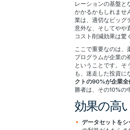
レーションの基盤と
かかるかもしれませ
業は、適切なビッグ
意外な、そしてやや
コスト削減効果は驚
ここで重要なのは、
プログラムが企業の
ということです。そ
も、迷走した投資に
クトの90%が企業
勝者は、その10%
効果の高
データセットをシ