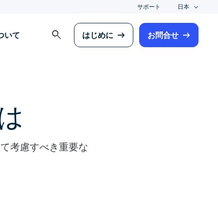
サポート
日本
search
について
はじめに
お問合せ
は
って考慮すべき重要な