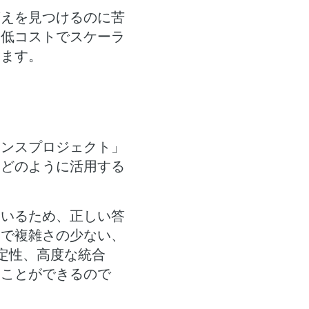
答えを見つけるのに苦
、低コストでスケーラ
します。
エンスプロジェクト」
をどのように活用する
ているため、正しい答
トで複雑さの少ない、
定性、高度な統合
くことができるので