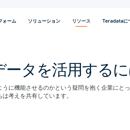
フォーム
ソリューション
リソース
Teradata
データを活用するに
ように機能させるのかという疑問を抱く企業にと
ちは考えを共有しています。