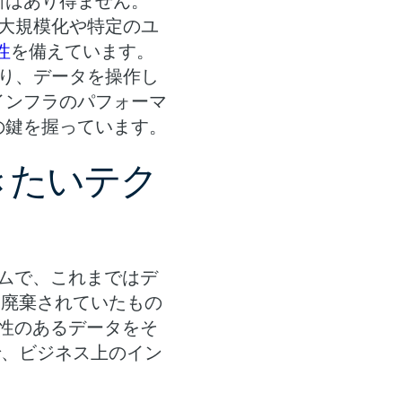
新はあり得ません。
大規模化や特定のユ
性
を備えています。
り、データを操作し
インフラのパフォーマ
の鍵を握っています。
おきたいテク
ムで、これまではデ
、廃棄されていたもの
能性のあるデータをそ
で、ビジネス上のイン