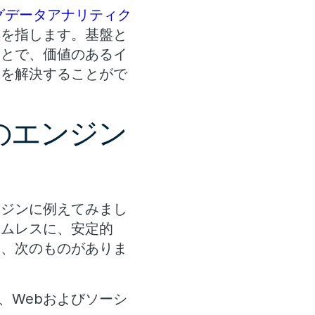
グデータアナリティク
態を指します。基盤と
ことで、価値のあるイ
題を解決することがで
のエンジン
ンジンに例えてみまし
ームレスに、安定的
は、次のものがありま
、Webおよびソーシ