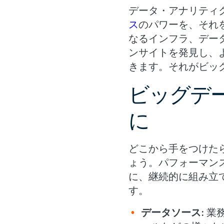
データ・アナリティ
ス
のパワーを、それ
なるインフラ、デー
ンサイトを発見し、
きます。それがビッ
ビッグデ
に
どこから手をつけた
ょう。パフォーマン
に、継続的に組み立
す。
データソース:
業