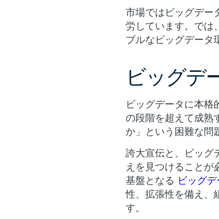
市場ではビッグデー
労しています。では
ブルなビッグデータ
ビッグデ
ビッグデータに本格
の段階を超えて成熟
か」という困難な問
誇大宣伝と、ビッグ
えを見つけることが
基盤となる
ビッグデ
性、拡張性を備え、
す。