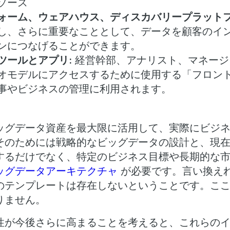
ソース
ォーム、ウェアハウス、ディスカバリープラットフ
し、さらに重要なこととして、データを顧客のイ
ンにつなげることができます。
ツールとアプリ:
経営幹部、アナリスト、マネージ
オモデルにアクセスするために使用する「フロン
事やビジネスの管理に利用されます。
ッグデータ資産を最大限に活用して、実際にビジ
そのためには戦略的なビッグデータの設計と、現
するだけでなく、特定のビジネス目標や長期的な
ッグデータアーキテクチャ
が必要です。言い換え
のテンプレートは存在しないということです。ここ
りません。
性が今後さらに高まることを考えると、これらの