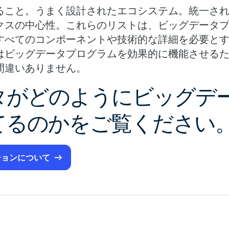
ること。うまく設計されたエコシステム。統一さ
クスの中心性。これらのリストは、ビッグデータ
すべてのコンポーネントや技術的な詳細を必要と
はビッグデータプログラムを効果的に機能させる
間違いありません。
タがどのようにビッグデ
てるのかをご覧ください
ションについて