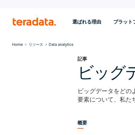
選ばれる理由
プラット
Home
リソース
Data analytics
記事
ビッグ
ビッグデータをどの
要素について、私た
概要