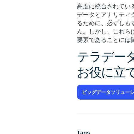
高度に統合されてい
データとアナリティ
るために、必ずしも
ん。しかし、これら
要素であることには
テラデー
お役に立
ビッグデータソリュー
Tags