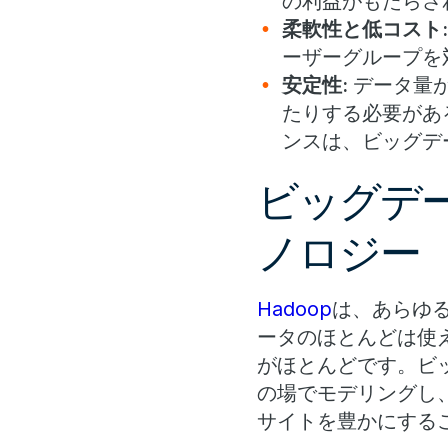
の利益がもたらさ
柔軟性と低コスト
ーザーグループを
安定性:
データ量
たりする必要があ
ンスは、ビッグデ
ビッグデー
ノロジー
Hadoop
は、あらゆ
ータのほとんどは使
がほとんどです。ビッ
の場でモデリングし
サイトを豊かにする