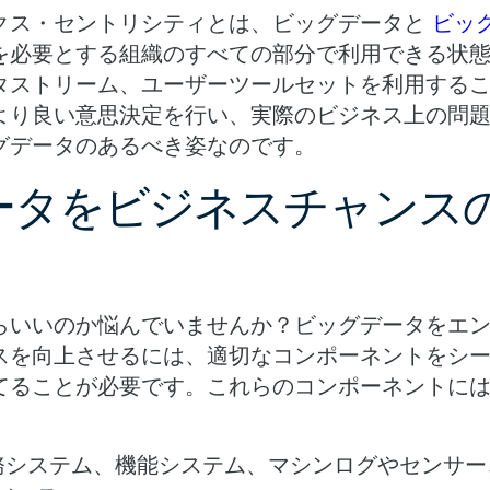
クス・セントリシティとは、ビッグデータと
ビッ
を必要とする組織のすべての部分で利用できる状
タストリーム、ユーザーツールセットを利用する
より良い意思決定を行い、実際のビジネス上の問
グデータのあるべき姿なのです。
ータをビジネスチャンス
らいいのか悩んでいませんか？ビッグデータをエ
スを向上させるには、適切なコンポーネントをシ
てることが必要です。これらのコンポーネントに
務システム、機能システム、マシンログやセンサー