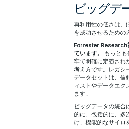
ビッグデー
再利用性の低さは、
を成功させるための
Forrester R
ています。
もっとも
牢で明確に定義され
考え方です。レガシ
データセットは、信
ィストやデータエク
ます。
ビッグデータの統合
的に、包括的に、多
け、機能的なサイロ