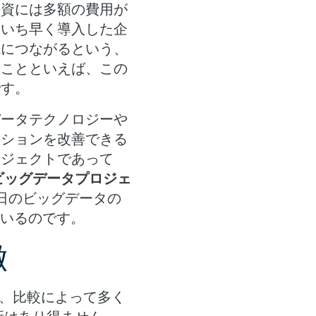
投資には多額の費用が
をいち早く導入した企
減につながるという、
きことといえば、この
です。
データテクノロジーや
ーションを改善できる
ロジェクトであって
は、ビッグデータプロジェ
日のビッグデータの
ているのです。
徴
、比較によって多く