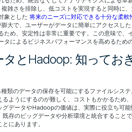
れるため、統合なくしてアナリティクスによる革
:
複雑さを排除し、低コストを実現すると同時に、
対象とした
将来のニーズに対応できる十分な柔軟
が膨大で、ユーザーがデータに簡単にアクセスした
るため、安定性は非常に重要です。この意味で、
ータによるビジネスパフォーマンスを高めるため
タとHadoop: 知って
る種類のデータの保存を可能にするファイルシステ
えるようにするのが難しく、コストもかかるため
グデータやHadoopの価値は、実際に役立ち可
、既存のビッグデータや分析環境と統合すること
ことにあります。