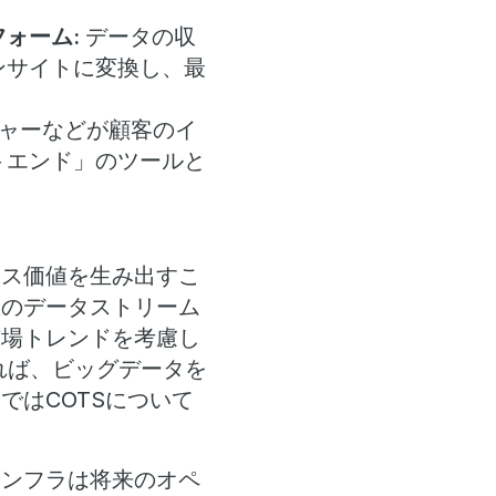
ォーム:
データの収
ンサイトに変換し、最
ャーなどが顧客のイ
トエンド」のツールと
ネス価値を生み出すこ
在のデータストリーム
市場トレンドを考慮し
れば、ビッグデータを
ではCOTSについて
インフラは将来のオペ