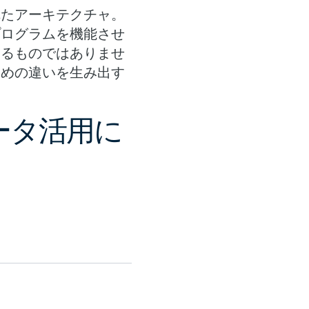
れたアーキテクチャ。
プログラムを機能させ
するものではありませ
ための違いを生み出す
ータ活用に
。