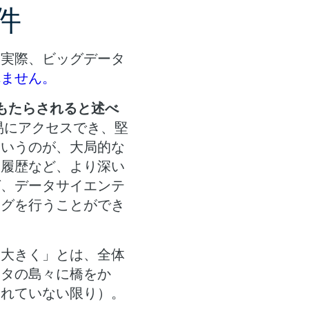
件
。実際、ビッグデータ
れません。
ってもたらされると述べ
易にアクセスでき、堅
というのが、大局的な
客履歴など、より深い
ば、データサイエンテ
ングを行うことができ
「大きく」とは、全体
ータの島々に橋をか
されていない限り）。