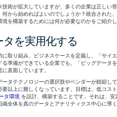
タ技術が拡大していますが、多くの企業は正しい
、何から始めればよいのでしょうか？統合された
環境を構築するためには何が必要なのかをご紹介
ータを実用化する
的に取り組み、ビジネスケースを定義し、「サイ
する準備ができている企業でも、「ビッグデータ
題に直面しています。
データテクノロジーの選択肢やベンダーが錯綜し
必要以上に難しくなっています。目標は、低コス
ータ環境
を設計、構築することです。それは、安
組織全体を真のデータとアナリティクス中心に導