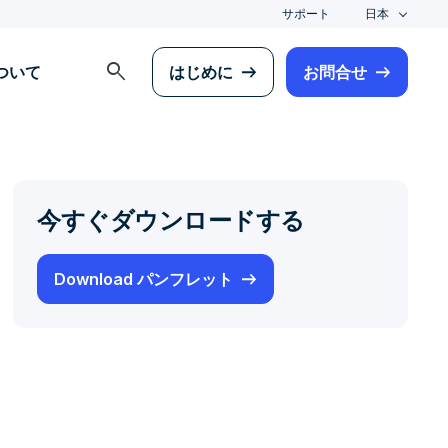
サポート
日本
search
について
はじめに
お問合せ
今すぐダウンロードする
Download パンフレット