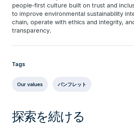
people-first culture built on trust and inclus
to improve environmental sustainability int
chain, operate with ethics and integrity, a
transparency.
Tags
Our values
パンフレット
探索を続ける