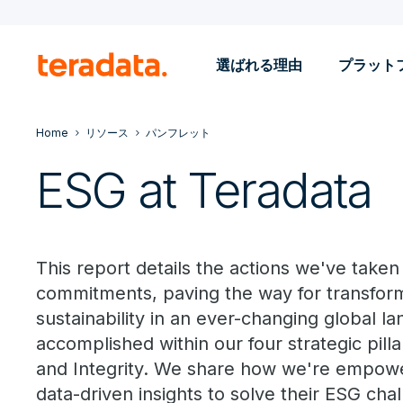
選ばれる理由
プラット
Home
リソース
パンフレット
ESG at Teradata
This report details the actions we've take
commitments, paving the way for transforma
sustainability in an ever-changing global 
accomplished within our four strategic pill
and Integrity. We share how we're empowe
data-driven insights to solve their ESG chal