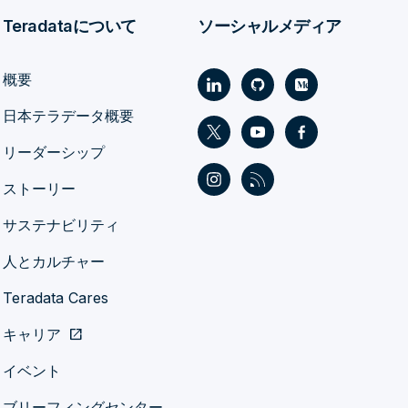
Teradataについて
ソーシャルメディア
概要
日本テラデータ概要
リーダーシップ
ストーリー
サステナビリティ
人とカルチャー
Teradata Cares
キャリア
open_in_new
イベント
ブリーフィングセンター