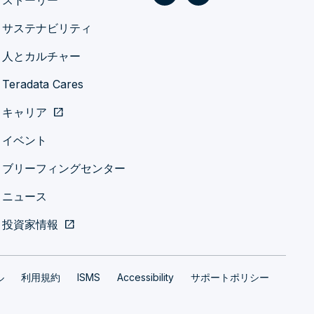
ストーリー
サステナビリティ
人とカルチャー
Teradata Cares
キャリア
open_in_new
イベント
ブリーフィングセンター
ニュース
投資家情報
open_in_new
ル
利用規約
ISMS
Accessibility
サポートポリシー