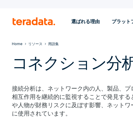
選ばれる理由
プラット
Home
リソース
用語集
コネクション分
接続分析は、ネットワーク内の人、製品、プ
相互作用を継続的に監視することで発見する
や人物が財務リスクに及ぼす影響、ネットワ
に使用されています。