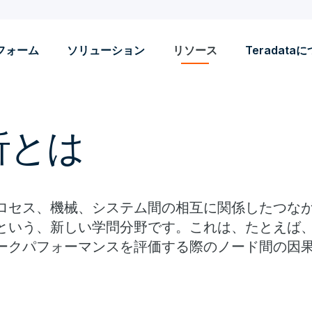
フォーム
ソリューション
リソース
Teradata
析とは
ロセス、機械、システム間の相互に関係したつな
という、新しい学問分野です。これは、たとえば
ークパフォーマンスを評価する際のノード間の因