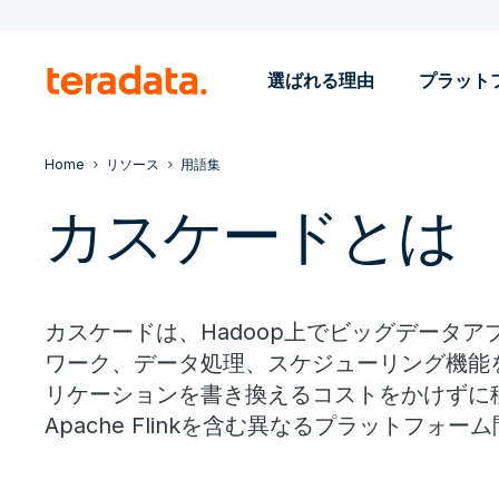
選ばれる理由
プラット
Home
リソース
用語集
カスケードとは
カスケードは、Hadoop上でビッグデータ
ワーク、データ処理、スケジューリング機能
リケーションを書き換えるコストをかけずに移動
Apache Flinkを含む異なるプラットフ