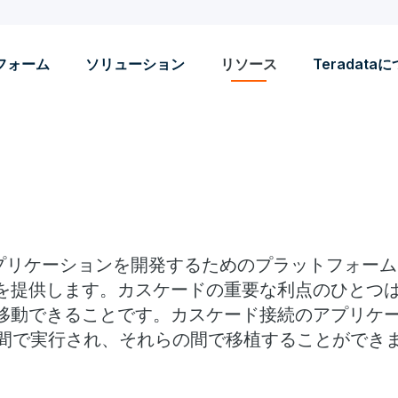
フォーム
ソリューション
リソース
Teradata
アプリケーションを開発するためのプラットフォー
を提供します。カスケードの重要な利点のひとつ
できることです。カスケード接続のアプリケーションは、
ォーム間で実行され、それらの間で移植することができ