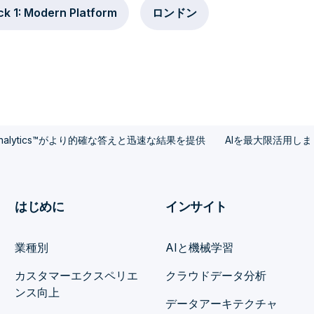
ck 1: Modern Platform
ロンドン
e Analytics™がより的確な答えと迅速な結果を提供
AIを最大限活用し
はじめに
インサイト
業種別
AIと機械学習
カスタマーエクスペリエ
クラウドデータ分析
ンス向上
データアーキテクチャ