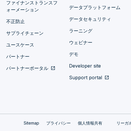
ファイナンストランスフ
データプラットフォーム
ォーメーション
データセキュリティ
不正防止
ラーニング
サプライチェーン
ウェビナー
ユースケース
デモ
パートナー
Developer site
パートナーポータル
open_in_new
Support portal
open_in_new
Sitemap
プライバシー
個人情報共有
リーガ