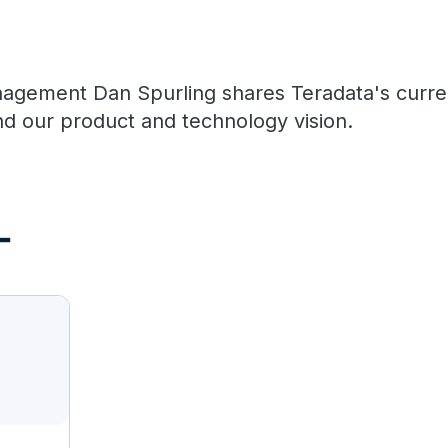
agement Dan Spurling shares Teradata's curr
d our product and technology vision.
ー