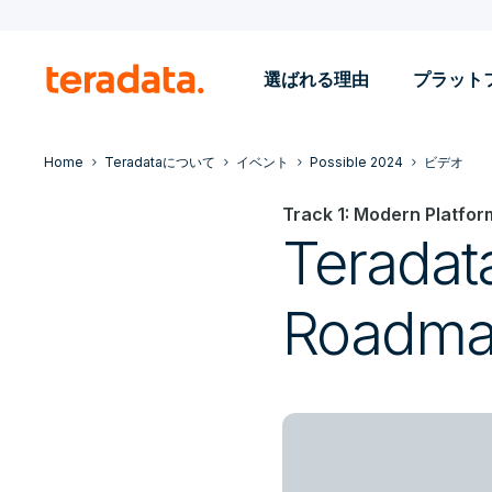
選ばれる理由
プラット
Home
Teradataについて
イベント
Possible 2024
ビデオ
Track 1: Modern Platfor
Teradat
Roadm