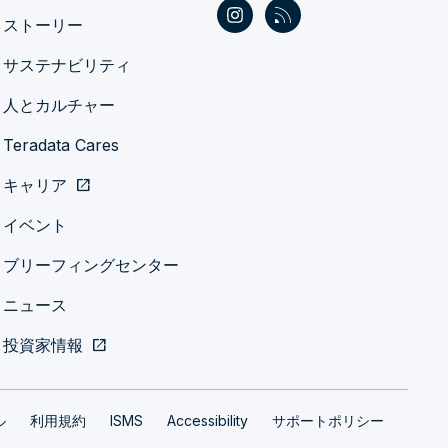
ストーリー
サステナビリティ
人とカルチャー
Teradata Cares
キャリア
open_in_new
イベント
ブリーフィングセンター
ニュース
投資家情報
open_in_new
ル
利用規約
ISMS
Accessibility
サポートポリシー