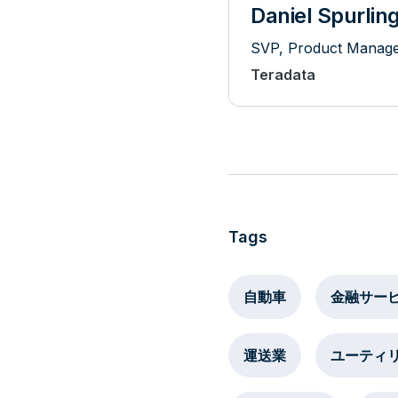
Daniel Spurlin
SVP, Product Manag
Teradata
Tags
自動車
金融サー
運送業
ユーティ