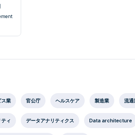
g
ement
ビス業
官公庁
ヘルスケア
製造業
流通
リティ
データアナリティクス
Data architecture