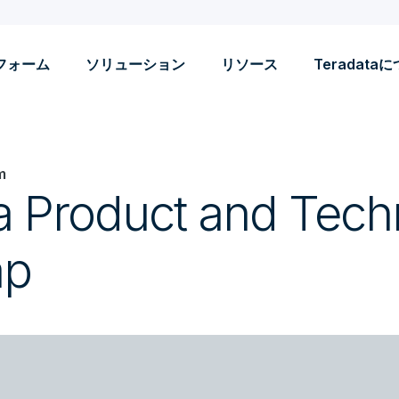
フォーム
ソリューション
リソース
Teradata
m
a Product and Tech
ap