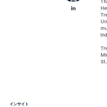
Th
He
Tr
Un
mu
in
Tr
Mi
St
インサイト