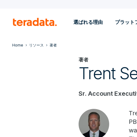
選ばれる理由
プラット
Home
リソース
著者
著者
Trent S
Sr. Account Execut
Tr
PB
wa