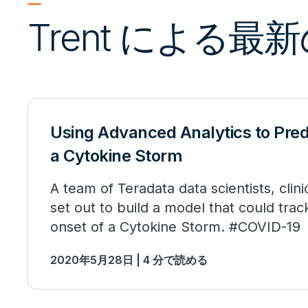
Trent による最
Using Advanced Analytics to Pred
a Cytokine Storm
A team of Teradata data scientists, clin
set out to build a model that could trac
onset of a Cytokine Storm. #COVID-19
2020年5月28日 | 4 分で読める