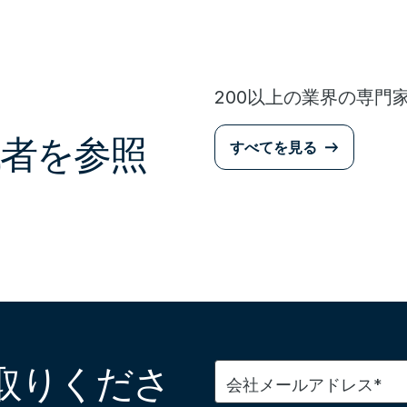
200以上の業界の専門
者を参照
すべてを見る
取りくださ
会社メールアドレス*