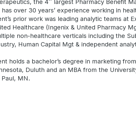
erapeutics, the 4
largest Pharmacy Benefit Ma
 has over 30 years’ experience working in healt
ent’s prior work was leading analytic teams at E
ited Healthcare (Ingenix & United Pharmacy Mg
ltiple non-healthcare verticals including the 
dustry, Human Capital Mgt & independent analyt
ent holds a bachelor’s degree in marketing from
nnesota, Duluth and an MBA from the Universit
. Paul, MN.