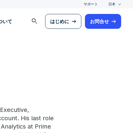
サポート
日本
search
について
はじめに
お問合せ
 Executive,
unt. His last role
 Analytics at Prime