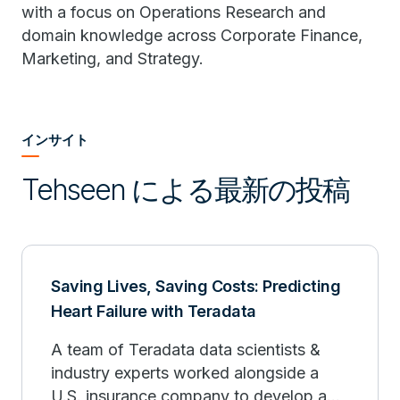
with a focus on Operations Research and
domain knowledge across Corporate Finance,
Marketing, and Strategy.
インサイト
Tehseen による最新の投稿
Saving Lives, Saving Costs: Predicting
Heart Failure with Teradata
A team of Teradata data scientists &
industry experts worked alongside a
U.S. insurance company to develop a