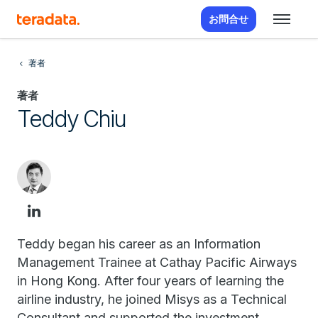
お問合せ
著者
著者
Teddy Chiu
Teddy began his career as an Information
Management Trainee at Cathay Pacific Airways
in Hong Kong. After four years of learning the
airline industry, he joined Misys as a Technical
Consultant and supported the investment