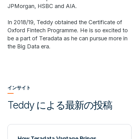
JPMorgan, HSBC and AIA.
In 2018/19, Teddy obtained the Certificate of
Oxford Fintech Programme. He is so excited to
be a part of Teradata as he can pursue more in
the Big Data era.
インサイト
Teddy による最新の投稿
How Teradata Vantage Brings