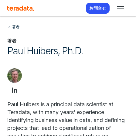
お問合せ
著者
著者
Paul Huibers, Ph.D.
Paul Huibers is a principal data scientist at
Teradata, with many years’ experience
identifying business value in data, and defining
projects that lead to operationalization of
analytics to achieve significant return on