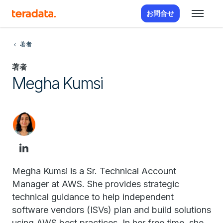
お問合せ
著者
著者
Megha Kumsi
Megha Kumsi is a Sr. Technical Account
Manager at AWS. She provides strategic
technical guidance to help independent
software vendors (ISVs) plan and build solutions
using AWS best practices. In her free time, she