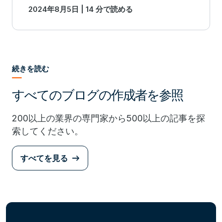
2024年8月5日 | 14 分で読める
and financial governance.
続きを読む
すべてのブログの作成者を参照
200以上の業界の専門家から500以上の記事を探
索してください。
すべてを見る