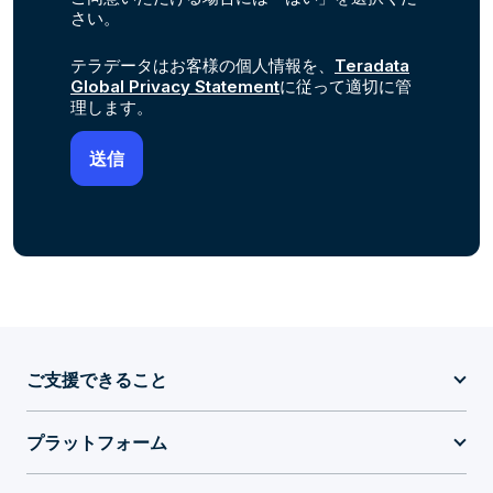
さい。
テラデータはお客様の個人情報を、
Teradata
Global Privacy Statement
に従って適切に管
理します。
ご支援できること
プラットフォーム