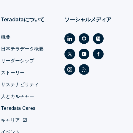
Teradataについて
ソーシャルメディア
概要
日本テラデータ概要
リーダーシップ
ストーリー
サステナビリティ
人とカルチャー
Teradata Cares
キャリア
open_in_new
イベント