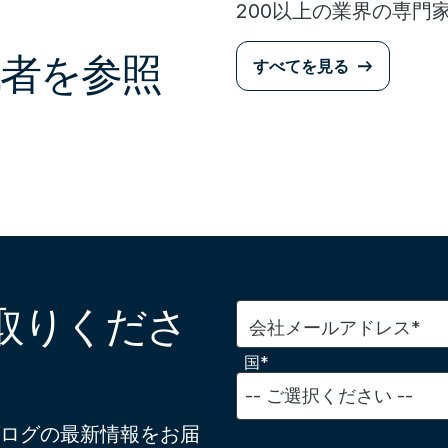
200以上の業界の専門
者を参照
すべてを見る
取りくださ
会社メールアドレス*
国*
ログの最新情報をお届