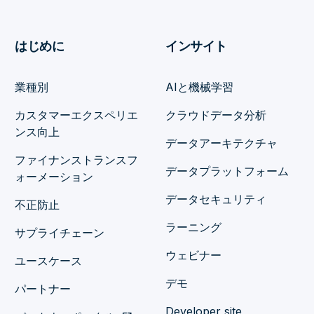
はじめに
インサイト
業種別
AIと機械学習
カスタマーエクスペリエ
クラウドデータ分析
ンス向上
データアーキテクチャ
ファイナンストランスフ
データプラットフォーム
ォーメーション
データセキュリティ
不正防止
ラーニング
サプライチェーン
ウェビナー
ユースケース
デモ
パートナー
Developer site