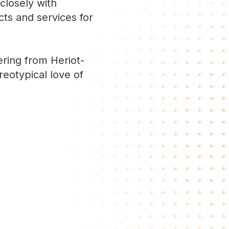
 closely with
ts and services for
ring from Heriot-
reotypical love of