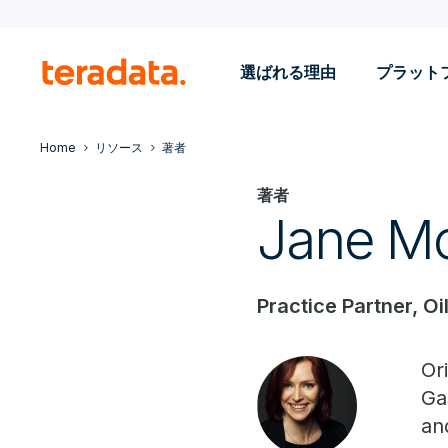
選ばれる理由
プラット
Home
リソース
著者
著者
Jane M
Practice Partner, Oi
Or
Ga
an