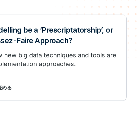
lling be a ‘Prescriptatorship’, or
ssez-Faire Approach?
 new big data techniques and tools are
plementation approaches.
で読める