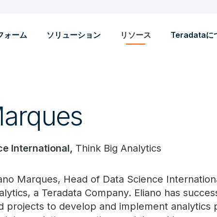
フォーム
ソリューション
リソース
Teradata
Marques
e International,
Think Big Analytics
iano Marques, Head of Data Science Internationa
alytics, a Teradata Company. Eliano has succes
d projects to develop and implement analytics p