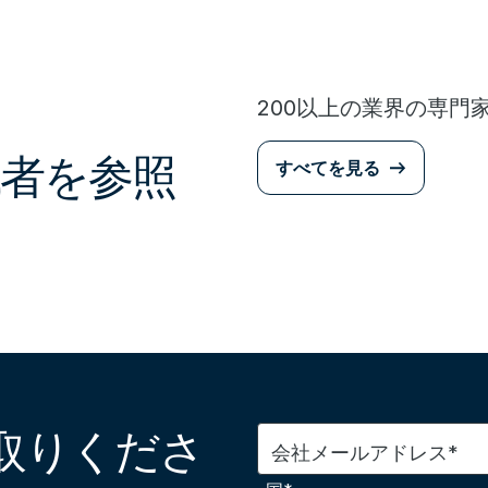
200以上の業界の専門
者を参照
すべてを見る
取りくださ
会社メールアドレス*