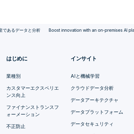
産であるデータと分析
Boost innovation with an on-premises AI pl
はじめに
インサイト
業種別
AIと機械学習
カスタマーエクスペリエ
クラウドデータ分析
ンス向上
データアーキテクチャ
ファイナンストランスフ
データプラットフォーム
ォーメーション
データセキュリティ
不正防止