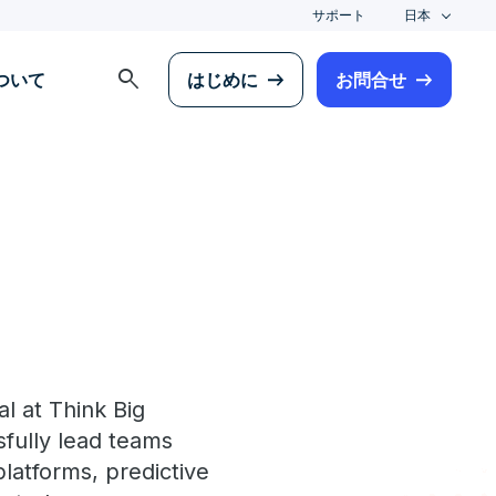
サポート
日本
search
について
はじめに
お問合せ
l at Think Big
sfully lead teams
latforms, predictive