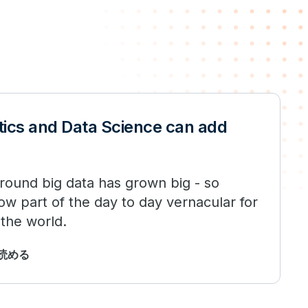
tics and Data Science can add
round big data has grown big - so
now part of the day to day vernacular for
the world.
で読める