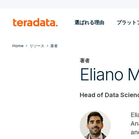
選ばれる理由
プラット
Home
リソース
著者
著者
Eliano 
Head of Data Scienc
El
An
an