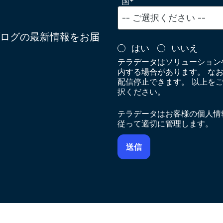
国*
ログの最新情報をお届
はい
いいえ
テラデータはソリューション
内する場合があります。 な
配信停止できます。 以上を
択ください。
テラデータはお客様の個人情
従って適切に管理します。