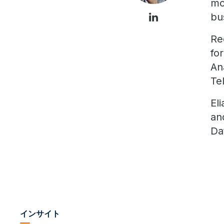
mo
bu
Re
fo
An
Te
El
an
Da
インサイト