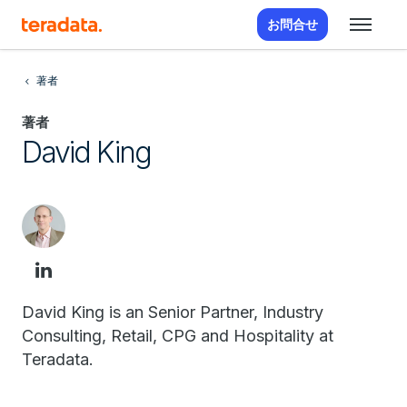
お問合せ
著者
著者
David King
David King is an Senior Partner, Industry
Consulting, Retail, CPG and Hospitality at
Teradata.