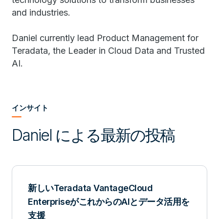
and industries.
Daniel currently lead Product Management for
Teradata, the Leader in Cloud Data and Trusted
AI.
インサイト
Daniel による最新の投稿
新しいTeradata VantageCloud
EnterpriseがこれからのAIとデータ活用を
支援