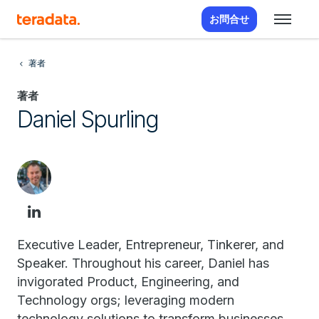
お問合せ
著者
著者
Daniel Spurling
Executive Leader, Entrepreneur, Tinkerer, and
Speaker. Throughout his career, Daniel has
invigorated Product, Engineering, and
Technology orgs; leveraging modern
technology solutions to transform businesses