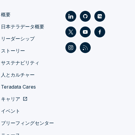
概要
日本テラデータ概要
リーダーシップ
ストーリー
サステナビリティ
人とカルチャー
Teradata Cares
キャリア
open_in_new
イベント
ブリーフィングセンター