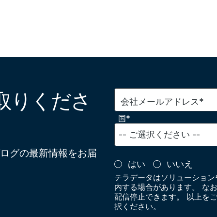
取りくださ
会社メールアドレス*
国*
ログの最新情報をお届
はい
いいえ
テラデータはソリューション
内する場合があります。 な
配信停止できます。 以上を
択ください。