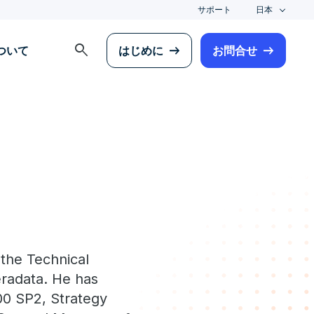
サポート
日本
search
について
はじめに
お問合せ
 the Technical
eradata. He has
0 SP2, Strategy