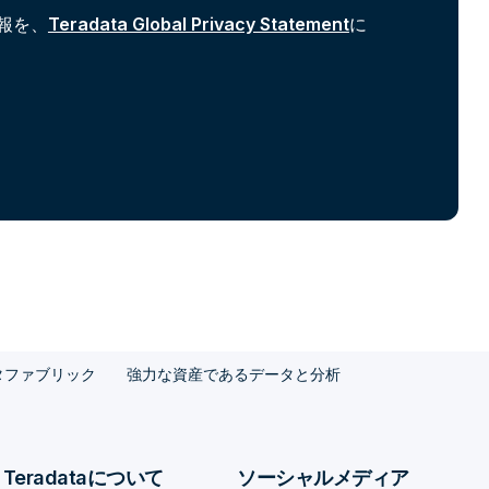
報を、
Teradata Global Privacy Statement
に
タファブリック
強力な資産であるデータと分析
Teradataについて
ソーシャルメディア