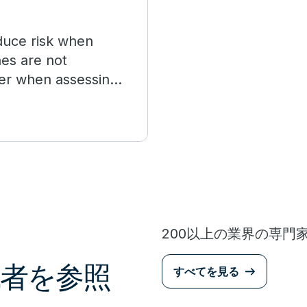
educe risk when
nes are not
ider when assessing
200以上の業界の専門
者を参照
すべてを見る