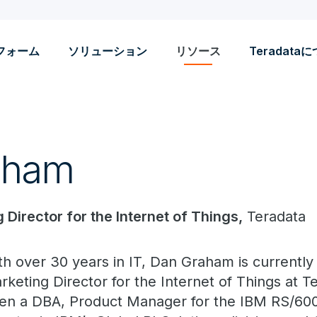
フォーム
ソリューション
リソース
Teradata
aham
 Director for the Internet of Things,
Teradata
th over 30 years in IT, Dan Graham is currently
rketing Director for the Internet of Things at T
en a DBA, Product Manager for the IBM RS/600