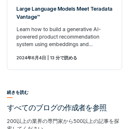
Large Language Models Meet Teradata
Vantage™
Learn how to build a generative AI-
powered product recommendation
system using embeddings and
Teradata's in-database analytic
2024年6月4日 | 13 分で読める
function, VectorDistance.
続きを読む
すべてのブログの作成者を参照
200以上の業界の専門家から500以上の記事を探
索してください。