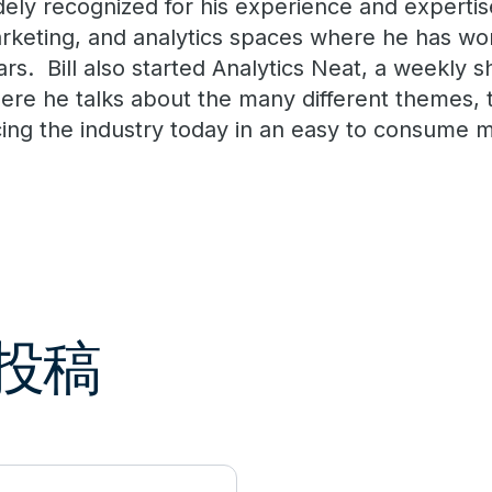
dely recognized for his experience and expertis
rketing, and analytics spaces where he has wor
ars. Bill also started Analytics Neat, a weekly 
ere he talks about the many different themes, t
cing the industry today in an easy to consume 
の投稿