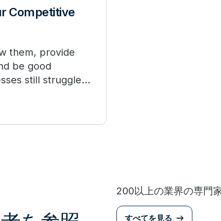
r Competitive
w them, provide
and be good
ses still struggle
200以上の業界の専門
すべてを見る