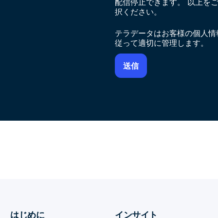
配信停止できます。 以上を
択ください。
テラデータはお客様の個人情
従って適切に管理します。
はじめに
インサイト