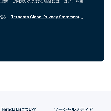
ご理解・ご同意いただける場合には「はい」を選
報を、
Teradata Global Privacy Statement
に
Teradataについて
ソーシャルメディア