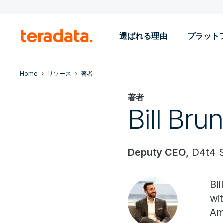
選ばれる理由
プラット
Home
リソース
著者
著者
Bill Bru
Deputy CEO,
D4t4 S
Bi
wi
Am