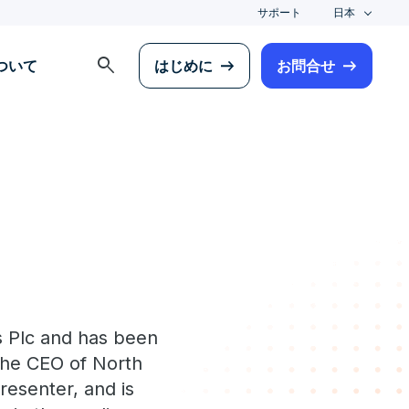
サポート
日本
search
について
はじめに
お問合せ
ns Plc and has been
 the CEO of North
resenter, and is