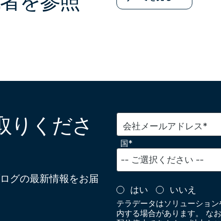
者を参照
取りくださ
会社メールアドレス*
国*
ログの最新情報をお届
はい
いいえ
テラデータはソリューション
内する場合があります。 な