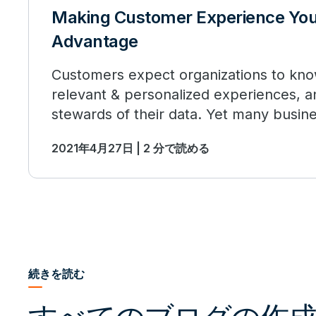
Making Customer Experience You
Advantage
Customers expect organizations to kno
relevant & personalized experiences, 
stewards of their data. Yet many busines
with this. Why?
2021年4月27日 | 2 分で読める
続きを読む