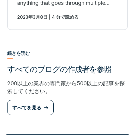
anything that goes through multiple
processing steps (sequential/parallel).
2023年3月8日 | 4 分で読める
Read more.
続きを読む
すべてのブログの作成者を参照
200以上の業界の専門家から500以上の記事を探
索してください。
すべてを見る