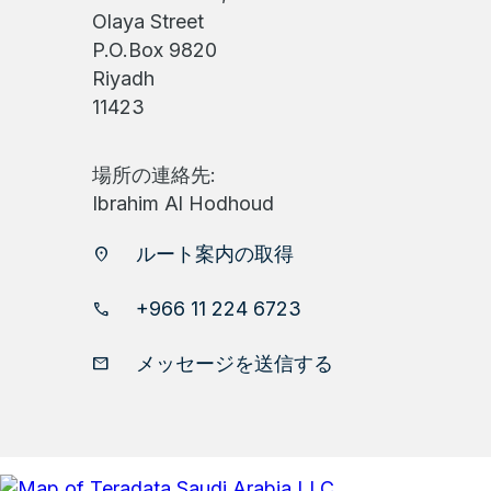
Olaya Street
P.O.Box 9820
Riyadh
11423
場所の連絡先:
Ibrahim Al Hodhoud
ルート案内の取得
location_on
+966 11 224 6723
phone
メッセージを送信する
email