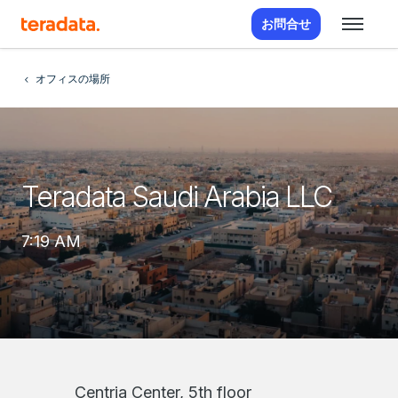
お問合せ
オフィスの場所
Teradata Saudi Arabia LLC
7:19 AM
Centria Center, 5th floor