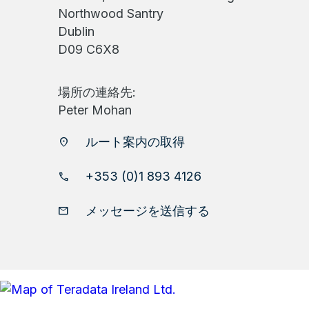
Northwood Santry
Dublin
D09 C6X8
場所の連絡先:
Peter Mohan
ルート案内の取得
location_on
+353 (0)1 893 4126
phone
メッセージを送信する
email