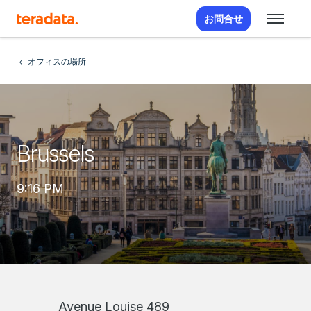
お問合せ
オフィスの場所
Brussels
9:16 PM
Avenue Louise 489