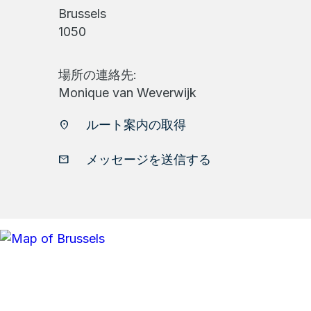
Brussels
1050
場所の連絡先:
Monique van Weverwijk
ルート案内の取得
location_on
メッセージを送信する
email