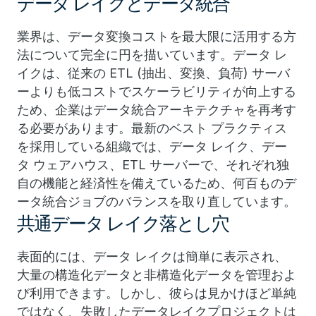
データ レイクとデータ統合
業界は、データ変換コストを最大限に活用する方
法について完全に円を描いています。データ レ
イクは、従来の ETL (抽出、変換、負荷) サーバ
ーよりも低コストでスケーラビリティが向上する
ため、企業はデータ統合アーキテクチャを再考す
る必要があります。最新のベスト プラクティス
を採用している組織では、データ レイク、デー
タ ウェアハウス、ETL サーバーで、それぞれ独
自の機能と経済性を備えているため、何百ものデ
ータ統合ジョブのバランスを取り直しています。
共通データ レイク落とし穴
表面的には、データ レイクは簡単に表示され、
大量の構造化データと非構造化データを管理およ
び利用できます。しかし、彼らは見かけほど単純
ではなく、失敗したデータレイクプロジェクトは