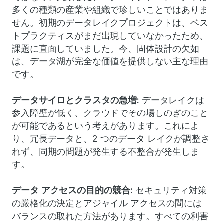
多くの種類の産業や組織で珍しいことではありま
せん。初期のデータレイクプロジェクトは、ベス
トプラクティスがまだ出現していなかったため、
課題に直面していました。今、固体設計の欠如
は、データ湖が完全な価値を提供しない主な理由
です。
データサイロとクラスタの急増:
データレイクは
参入障壁が低く、クラウドでその場しのぎのこと
が可能であるという考えがあります。これによ
り、冗長データと、2 つのデータ レイクが調整さ
れず、同期の問題が発生する不整合が発生しま
す。
データ アクセスの目的の競合:
セキュリティ対策
の厳格化の決定とアジャイル アクセスの間には
バランスの取れた方法があります。すべての利害