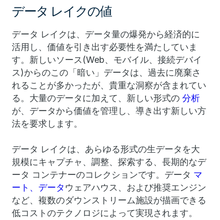
データ レイクの値
データ レイクは、データ量の爆発から経済的に
活用し、価値を引き出す必要性を満たしていま
す。新しいソース(Web、モバイル、接続デバイ
ス)からのこの「暗い」データは、過去に廃棄さ
れることが多かったが、貴重な洞察が含まれてい
る。大量のデータに加えて、新しい形式の
分析
が、データから価値を管理し、導き出す新しい方
法を要求します。
データ レイクは、あらゆる形式の生データを大
規模にキャプチャ、調整、探索する、長期的なデ
ータ コンテナーのコレクションです。データ
マ
ート、データ
ウェアハウス、および推奨エンジン
など、複数のダウンストリーム施設が描画できる
低コストのテクノロジによって実現されます。