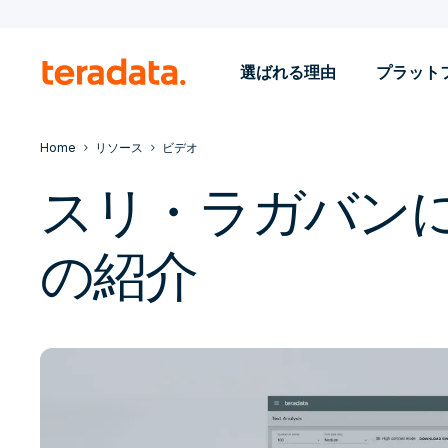
選ばれる理由
プラット
Home
リソース
ビデオ
スリ・ラガバンによ
の紹介