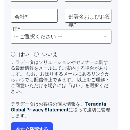
会社*
部署名およびお役
職*
国*
はい
いいえ
テラデータはソリューションやセミナーに関す
る最新情報をメールにてご案内する場合があり
ます。 なお、お送りするメールにあるリンクか
らいつでも配信停止できます。 以上をご理解・
ご同意いただける場合には「はい」を選択くだ
さい。
テラデータはお客様の個人情報を、
Teradata
Global Privacy Statement
に従って適切に管理
します。