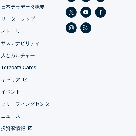
日本テラデータ概要
リーダーシップ
ストーリー
サステナビリティ
人とカルチャー
Teradata Cares
キャリア
open_in_new
イベント
ブリーフィングセンター
ニュース
投資家情報
open_in_new