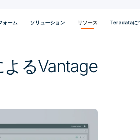
フォーム
ソリューション
リソース
Teradata
るVantage