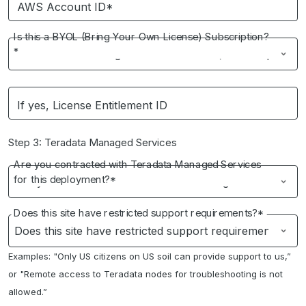
AWS Account ID*
Is this a BYOL (Bring Your Own License) Subscription?
*
If yes, License Entitlement ID
Step 3: Teradata Managed Services
Are you contracted with Teradata Managed Services
for this deployment?*
Does this site have restricted support requirements?*
Examples: "Only US citizens on US soil can provide support to us,”
or "Remote access to Teradata nodes for troubleshooting is not
allowed.”