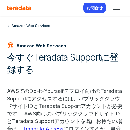
お問合せ
Amazon Web Services
language
Amazon Web Services
今すぐTeradata Supportに登
録する
AWSでのDo-It-Yourselfデプロイ向けのTeradata
Supportにアクセスするには、パブリッククラウ
ドサイトIDとTeradata Supportアカウントが必要
です。 AWS向けのパブリッククラウドサイトID
とTeradata Supportアカウントを既にお持ちの場
合は、
Teradata Access
にログインするか、自分