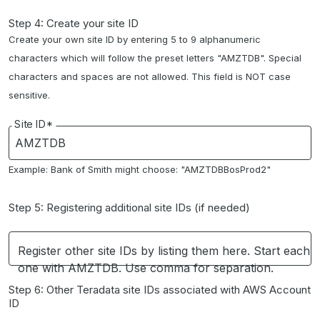
Step 4: Create your site ID
Create your own site ID by entering 5 to 9 alphanumeric
characters which will follow the preset letters "AMZTDB". Special
characters and spaces are not allowed. This field is NOT case
sensitive.
Site ID*
Example: Bank of Smith might choose: "AMZTDBBosProd2"
Step 5: Registering additional site IDs (if needed)
Register other site IDs by listing them here. Start each
one with AMZTDB. Use comma for separation.
Step 6: Other Teradata site IDs associated with AWS Account
ID