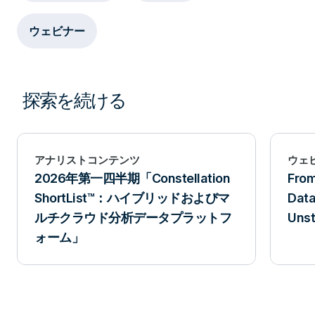
ウェビナー
探索を続ける
アナリストコンテンツ
ウェ
2026年第一四半期「Constellation
From
ShortList™：ハイブリッドおよびマ
Data
ルチクラウド分析データプラットフ
Unst
ォーム」