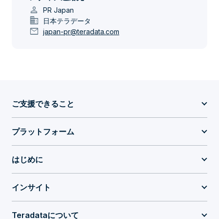
person
PR Japan
domain
日本テラデータ
mail
japan-pr@teradata.com
ご支援できること
プラットフォーム
はじめに
インサイト
Teradataについて