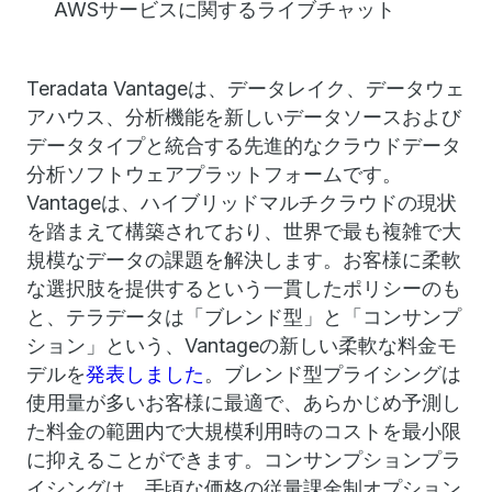
AWSサービスに関するライブチャット
Teradata Vantageは、データレイク、データウェ
アハウス、分析機能を新しいデータソースおよび
データタイプと統合する先進的なクラウドデータ
分析ソフトウェアプラットフォームです。
Vantageは、ハイブリッドマルチクラウドの現状
を踏まえて構築されており、世界で最も複雑で大
規模なデータの課題を解決します。お客様に柔軟
な選択肢を提供するという一貫したポリシーのも
と、テラデータは「ブレンド型」と「コンサンプ
ション」という、Vantageの新しい柔軟な料金モ
デルを
発表しました
。ブレンド型プライシングは
使用量が多いお客様に最適で、あらかじめ予測し
た料金の範囲内で大規模利用時のコストを最小限
に抑えることができます。コンサンプションプラ
イシングは、手頃な価格の従量課金制オプション