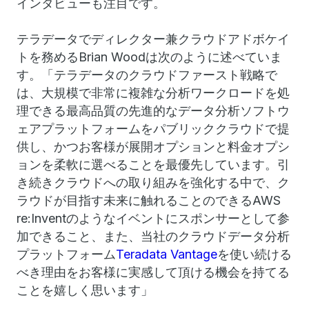
インタビューも注目です。
テラデータでディレクター兼クラウドアドボケイ
トを務めるBrian Woodは次のように述べていま
す。「テラデータのクラウドファースト戦略で
は、大規模で非常に複雑な分析ワークロードを処
理できる最高品質の先進的なデータ分析ソフトウ
ェアプラットフォームをパブリッククラウドで提
供し、かつお客様が展開オプションと料金オプシ
ョンを柔軟に選べることを最優先しています。引
き続きクラウドへの取り組みを強化する中で、ク
ラウドが目指す未来に触れることのできるAWS
re:Inventのようなイベントにスポンサーとして参
加できること、また、当社のクラウドデータ分析
プラットフォーム
Teradata Vantage
を使い続ける
べき理由をお客様に実感して頂ける機会を持てる
ことを嬉しく思います」