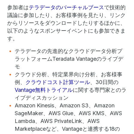
参加者は
テラデータのバーチャルブース
で技術的
議論に参加したり、お客様事例を見たり、リンク
からリソースをダウンロードしたりするほかに、
以下のようなスポンサーイベントにも参加できま
す。
テラデータの先進的なクラウドデータ分析プ
ラットフォームTeradata Vantageのライブデ
モ
クラウド分析、特定業界向け分析、お客様事
例、
クラウドコスト計算ツール
、30日間の
Vantage無料トライアル
に関する専門家とのラ
イブディスカッション
Amazon Kinesis、Amazon S3、Amazon
SageMaker、AWS Glue、AWS KMS、AWS
Lambda、AWS PrivateLink、AWS
Marketplaceなど、Vantageと連携する18の