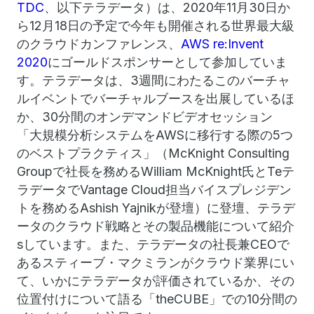
TDC
、以下テラデータ）は、2020年11月30日か
ら12月18日の予定で今年も開催される世界最大級
のクラウドカンファレンス、
AWS re:Invent
2020
にゴールドスポンサーとして参加していま
す。テラデータは、3週間にわたるこのバーチャ
ルイベントでバーチャルブースを出展しているほ
か、30分間のオンデマンドビデオセッション
「大規模分析システムをAWSに移行する際の5つ
のベストプラクティス」（McKnight Consulting
Groupで社長を務めるWilliam McKnight氏とTeテ
ラデータでVantage Cloud担当バイスプレジデン
トを務めるAshish Yajnikが登壇）に登壇、テラデ
ータのクラウド戦略とその製品機能について紹介
sしています。また、テラデータの社長兼CEOで
あるスティーブ・マクミランがクラウド業界にい
て、いかにテラデータが評価されているか、その
位置付けについて語る「theCUBE」での10分間の