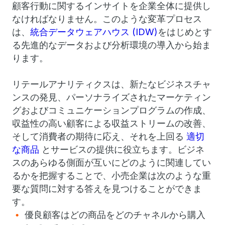
顧客行動に関するインサイトを企業全体に提供し
なければなりません。このような変革プロセス
は、
統合データウェアハウス (IDW)
をはじめとす
る先進的なデータおよび分析環境の導入から始ま
ります。
リテールアナリティクスは、新たなビジネスチャ
ンスの発見、パーソナライズされたマーケティン
グおよびコミュニケーションプログラムの作成、
収益性の高い顧客による収益ストリームの改善、
そして消費者の期待に応え、それを上回る
適切
な商品
とサービスの提供に役立ちます。ビジネ
スのあらゆる側面が互いにどのように関連してい
るかを把握することで、小売企業は次のような重
要な質問に対する答えを見つけることができま
す。
優良顧客はどの商品をどのチャネルから購入