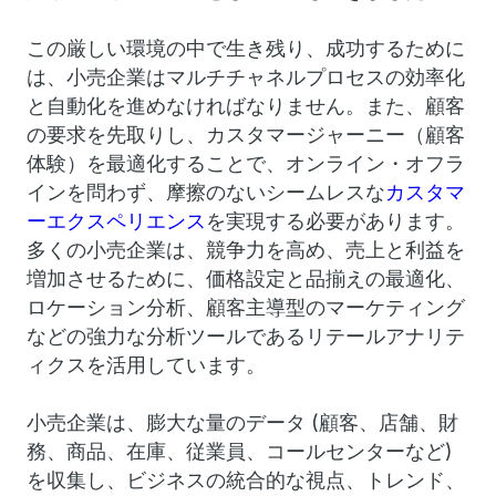
この厳しい環境の中で生き残り、成功するために
は、小売企業はマルチチャネルプロセスの効率化
と自動化を進めなければなりません。また、顧客
の要求を先取りし、カスタマージャーニー（顧客
体験）を最適化することで、オンライン・オフラ
インを問わず、摩擦のないシームレスな
カスタマ
ーエクスペリエンス
を実現する必要があります。
多くの小売企業は、競争力を高め、売上と利益を
増加させるために、価格設定と品揃えの最適化、
ロケーション分析、顧客主導型のマーケティング
などの強力な分析ツールであるリテールアナリテ
ィクスを活用しています。
小売企業は、膨大な量のデータ (顧客、店舗、財
務、商品、在庫、従業員、コールセンターなど)
を収集し、ビジネスの統合的な視点、トレンド、