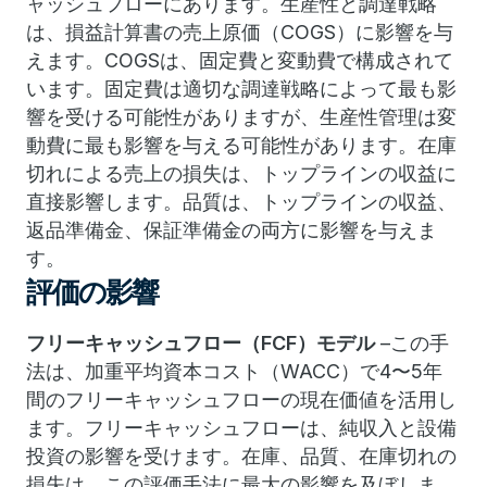
ャッシュフローにあります。
生産性と調達戦略
は、損益計算書の売上原価（COGS）に影響を与
えます。
COGSは、固定費と変動費で構成されて
います。
固定費は適切な調達戦略によって最も影
響を受ける可能性がありますが、生産性管理は変
動費に最も影響を与える可能性があります。
在庫
切れによる売上の損失は、トップラインの収益に
直接影響します。
品質は、トップラインの収益、
返品準備金、保証準備金の両方に影響を与えま
す。
評価の影響
フリーキャッシュフロー（FCF）モデル
–この手
法は、加重平均資本コスト（WACC）で4〜5年
間のフリーキャッシュフローの現在価値を活用し
ます。
フリーキャッシュフローは、純収入と設備
投資の影響を受けます。
在庫、品質、在庫切れの
損失は、この評価手法に最大の影響を及ぼしま