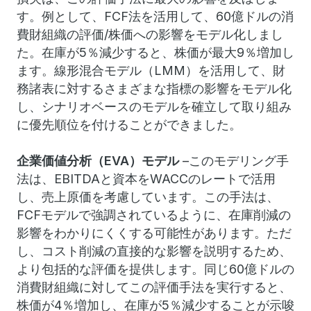
す。
例として、FCF法を活用して、60億ドルの消
費財組織の評価/株価への影響をモデル化しまし
た。在庫が5％減少すると、株価が最大9％増加し
ます。
線形混合モデル（LMM）を活用して、財
務諸表に対するさまざまな指標の影響をモデル化
し、シナリオベースのモデルを確立して取り組み
に優先順位を付けることができました。
企業価値分析（EVA）モデル
–このモデリング手
法は、EBITDAと資本をWACCのレートで活用
し、売上原価を考慮しています。
この手法は、
FCFモデルで強調されているように、在庫削減の
影響をわかりにくくする可能性があります。
ただ
し、コスト削減の直接的な影響を説明するため、
より包括的な評価を提供します。
同じ60億ドルの
消費財組織に対してこの評価手法を実行すると、
株価が4％増加し、在庫が5％減少することが示唆