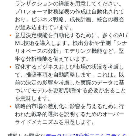
ランザクションの詳細を用意してください。
プロフォーマ財務諸表の作成は自動化されて
おり、ビジネス戦略、成長計画、統合の機会
が組み込まれています。
意思決定機能を自動化するために、多くのAI /
ML技術を導入します。検出分析や予測「シナ
リオベースの分析」モデリング機能など、堅
牢な分析機能を備えています。
変化するビジネスおよび市場の状況を考慮し
て、推奨事項を自動調整します。
これは、以
前の決定の影響を考慮した実際のデータに基
づいてモデルを更新/調整する必要があること
を意味します。
戦略的市場の差別化に影響を与えるために行
われた戦略的選択を説明するためのオーバー
ライドメカニズムを用意します。
成熟した堅牢な
データおよび分析エコシステムを