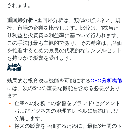
されます。
重回帰分析
–重回帰分析は、類似のビジネス、規
模、市場の企業を比較します。
比較は、1株当た
り利益と投資資本利益率に基づいて行われます。
この手法は最も主観的であり、その精度は、評価
を推進するための最良の代表的なサンプルセット
を持つかで影響を受けます。
結論
効果的な投資決定機能を可能にする
CFO分析機能
には、次の5つの重要な機能を含める必要があり
ます。
企業への財務上の影響をブランド/セグメント
およびビジネスの地理的レベルに集約および
分解します。
将来の影響を評価するために、最低3年間のト