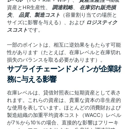
資産とHR生産性、
調達戦略
、
在庫切れ販売損
失
、
品質、製造コスト
（容量割り当ての場所と
サイズに影響を与える）、および
ロジスティク
スコスト
です。
一部のポイントは、相互に逆効果をもたらす可能
性があります（たとえば、在庫レベルと在庫切れ
損失のバランスを取る必要があります）。
サプライチェーンドメインが企業財
務に与える影響
在庫レベルは、貸借対照表に短期資産として表さ
れます。
これらの資産は、貴重な資本の非生産的
な使用を表しています。
ほとんどの消費財および
製造組織の加重平均資本コスト（WACC）レベル
が7％から10％の場合、直接的な影響はフリーキ