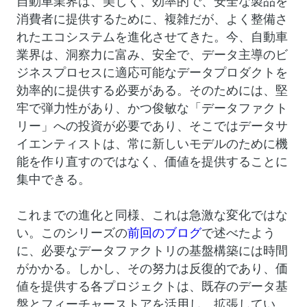
自動車業界は、美しく、効率的で、安全な製品を
消費者に提供するために、複雑だが、よく整備さ
れたエコシステムを進化させてきた。今、自動車
業界は、洞察力に富み、安全で、データ主導のビ
ジネスプロセスに適応可能なデータプロダクトを
効率的に提供する必要がある。そのためには、堅
牢で弾力性があり、かつ俊敏な「データファクト
リー」への投資が必要であり、そこではデータサ
イエンティストは、常に新しいモデルのために機
能を作り直すのではなく、価値を提供することに
集中できる。
これまでの進化と同様、これは急激な変化ではな
い。このシリーズの
前回のブログ
で述べたよう
に、必要なデータファクトリの基盤構築には時間
がかかる。しかし、その努力は反復的であり、価
値を提供する各プロジェクトは、既存のデータ基
盤とフィーチャーストアを活用し、拡張してい