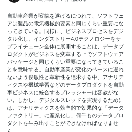
自動車産業が変貌を遂げるにつれて、ソフトウェ
アは製品の電気機械的要素と同じくらい重要にな
ってきている。同様に、ビジネスプロセスをデジ
タル化し、インダストリー4.0テクノロジーをサ
プライチェーン全体に展開することは、データプ
ロダクトがビジネスを変革する上でソフトウェア
パッケージと同じくらい重要になってきているこ
とを意味する。自動車産業が変化のペースに遅れ
ないよう俊敏性と革新性を追求する中、アナリテ
ィクスや機械学習などのデータプロダクトを自動
車ビジネスに統合するプレッシャーは容赦がな
い。しかし、デジタルスレッドを実現するために
は、アナリティクスを効率的で効果的な「データ
ファクトリー」に産業化し、何千ものデータプロ
ダクトを生み出すことができなければなりませ
ん。