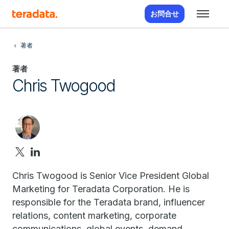
お問合せ
著者
著者
Chris Twogood
Chris Twogood is Senior Vice President Global
Marketing for Teradata Corporation. He is
responsible for the Teradata brand, influencer
relations, content marketing, corporate
communications, global events, demand