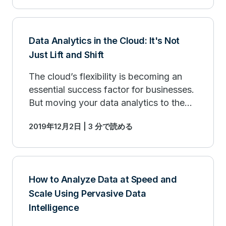
満たしていますが、コストやパフォーマ
ンスの予測に関しては課題を抱えている
ものもあります。つまり、クラウド・デ
Data Analytics in the Cloud: It's Not
ータウェアハウスに関し、企業はシンプ
Just Lift and Shift
ルさを得ることによって高度さを失う可
能性があります。
The cloud’s flexibility is becoming an
essential success factor for businesses.
But moving your data analytics to the
cloud isn't just lift and shift. Read more.
2019年12月2日 | 3 分で読める
How to Analyze Data at Speed and
Scale Using Pervasive Data
Intelligence