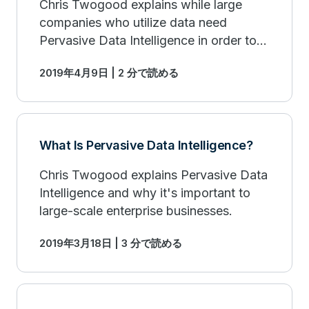
Chris Twogood explains while large
companies who utilize data need
Pervasive Data Intelligence in order to
leverage all of their data, all of the time.
2019年4月9日 | 2 分で読める
What Is Pervasive Data Intelligence?
Chris Twogood explains Pervasive Data
Intelligence and why it's important to
large-scale enterprise businesses.
2019年3月18日 | 3 分で読める