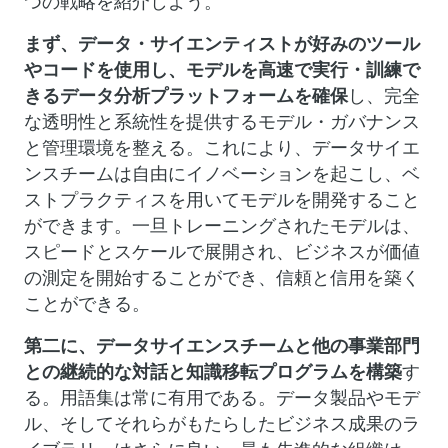
つの戦略を紹介しよう。
まず、データ・サイエンティストが好みのツール
やコードを使用し、モデルを高速で実行・訓練で
きるデータ分析プラットフォームを確保
し、完全
な透明性と系統性を提供するモデル・ガバナンス
と管理環境を整える。これにより、データサイエ
ンスチームは自由にイノベーションを起こし、ベ
ストプラクティスを用いてモデルを開発すること
ができます。一旦トレーニングされたモデルは、
スピードとスケールで展開され、ビジネスが価値
の測定を開始することができ、信頼と信用を築く
ことができる。
第二に、データサイエンスチームと他の事業部門
との継続的な対話と知識移転プログラムを構築
す
る。用語集は常に有用である。データ製品やモデ
ル、そしてそれらがもたらしたビジネス成果のラ