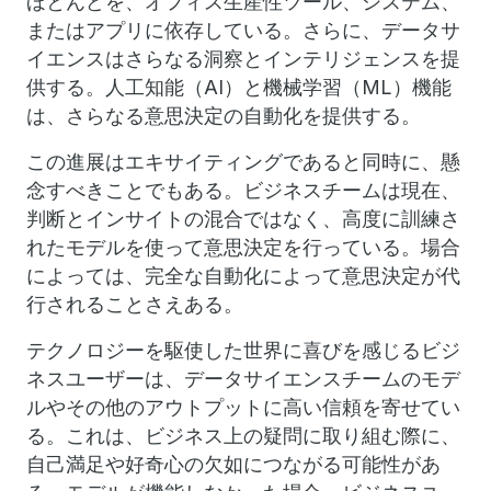
ほとんどを、オフィス生産性ツール、システム、
またはアプリに依存している。さらに、データサ
イエンスはさらなる洞察とインテリジェンスを提
供する。人工知能（AI）と機械学習（ML）機能
は、さらなる意思決定の自動化を提供する。
この進展はエキサイティングであると同時に、懸
念すべきことでもある。ビジネスチームは現在、
判断とインサイトの混合ではなく、高度に訓練さ
れたモデルを使って意思決定を行っている。場合
によっては、完全な自動化によって意思決定が代
行されることさえある。
テクノロジーを駆使した世界に喜びを感じるビジ
ネスユーザーは、データサイエンスチームのモデ
ルやその他のアウトプットに高い信頼を寄せてい
る。これは、ビジネス上の疑問に取り組む際に、
自己満足や好奇心の欠如につながる可能性があ