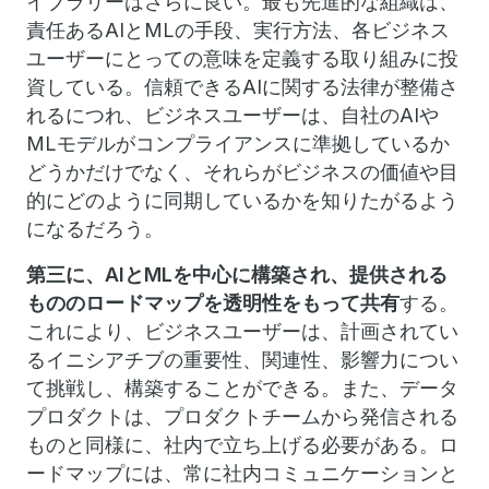
イブラリーはさらに良い。最も先進的な組織は、
責任あるAIとMLの手段、実行方法、各ビジネス
ユーザーにとっての意味を定義する取り組みに投
資している。信頼できるAIに関する法律が整備さ
れるにつれ、ビジネスユーザーは、自社のAIや
MLモデルがコンプライアンスに準拠しているか
どうかだけでなく、それらがビジネスの価値や目
的にどのように同期しているかを知りたがるよう
になるだろう。
第三に、AIとMLを中心に構築され、提供される
もののロードマップを透明性をもって共有
する。
これにより、ビジネスユーザーは、計画されてい
るイニシアチブの重要性、関連性、影響力につい
て挑戦し、構築することができる。また、データ
プロダクトは、プロダクトチームから発信される
ものと同様に、社内で立ち上げる必要がある。ロ
ードマップには、常に社内コミュニケーションと