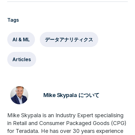
Tags
AI & ML
データアナリティクス
Articles
Mike Skypala について
Mike Skypala is an Industry Expert specialising
in Retail and Consumer Packaged Goods (CPG)
for Teradata. He has over 30 years experience