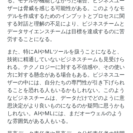
る。モデルが機能しなかった場合、ビジネスユー
ザーは脅威を感じる可能性がある。このようなモ
デルを作成するためのインプットとプロセスに関
する対話と理解の不足により、ビジネスチームと
データサイエンスチームは目標を達成するのに苦
労することになる。
また、特にAIやMLツールを扱うことになると、
技術に精通していないビジネスチームも見受けら
れる。テクノロジーに対する不信感や、その使い
方に対する懸念がある場合もある。ビジネスユー
ザーの中には、自分たちの専門性が引き下げられ
ることを恐れる人もいるかもしれない。このよう
なビジネスチームは、データだけでどのように意
思決定がより良いものになるのか疑問に思うかも
しれない。AIやMLには、まだオーウェルのよう
な雰囲気がある人もいる。