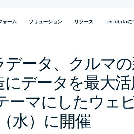
フォーム
ソリューション
リソース
Teradata
ラデータ、クルマの
造にデータを最大活
 テーマにしたウェ
日（水）に開催