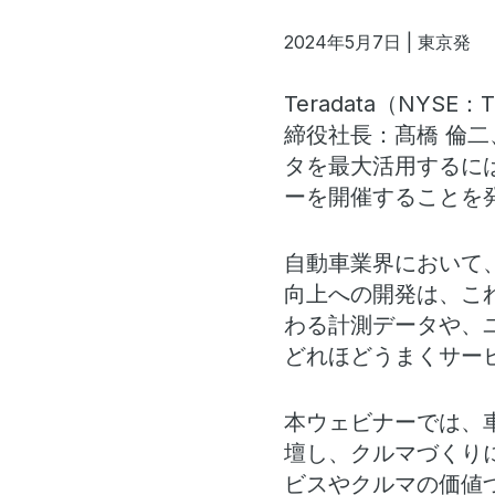
2024年5月7日 | 東京発
Teradata
（NYSE
締役社長：髙橋 倫
タを最大活用するに
ーを開催することを
自動車業界において
向上への開発は、こ
わる計測データや、
どれほどうまくサー
本ウェビナーでは、
壇し、クルマづくり
ビスやクルマの価値