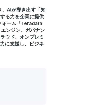
き、AIが導き出す「知
換する力を企業に提供
ーム「Teradata
テキストエンジン、ガバナン
クラウド、オンプレミ
強力に支援し、ビジネ