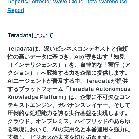
Reports/Forrester-Wave-Cloud-Data-Warehouse-
Report
Teradataについて
Teradataは、深いビジネスコンテキストと信頼
性の高いデータに基づき、AIが導き出す「知見
（インテリジェンス）」を、自律的な「実行（ア
クション）」へ変換する力を企業に提供します。
AIエージェントが普及する中、Teradataが提供
するプラットフォーム「Teradata Autonomous
Knowledge Platform」は、企業に不可欠なコン
テキストエンジン、ガバナンスレイヤー、そして
圧倒的な処理能力を誇る実行基盤を実現します。
クラウド、オンプレミス、ハイブリッドのあらゆ
る環境において、AIの実用化と本番運用を強力に
支援し、ビジネスの未来を切り拓きます。