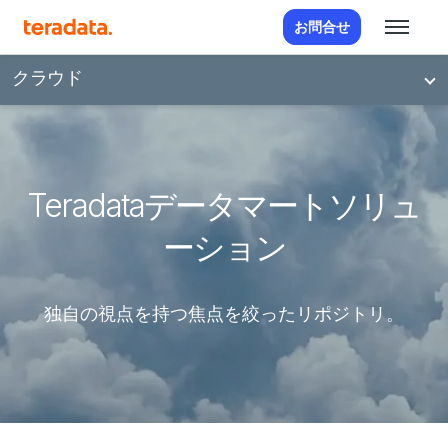
お問合せ
クラウド
Teradataデータマートソリュ
ーション
独自の視点を持つ焦点を絞ったリポジトリ。