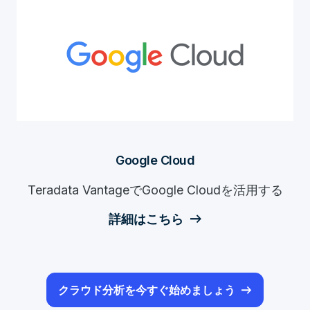
Google Cloud
Teradata VantageでGoogle Cloudを活用する
詳細はこちら
クラウド分析を今すぐ始めましょう