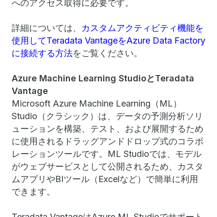
へのアクセス取得に必要です。
詳細については、
カスタムアクティビティ機能を
使用してTeradata VantageをAzure Data Factory
に接続する方法
をご覧ください。
Azure Machine Learning StudioとTeradata
Vantage
Microsoft Azure Machine Learning（ML）
Studio（クラシック）は、データの予測分析ソリ
ューションを構築、テスト、および展開するため
に使用されるドラッグアンドドロップ式のコラボ
レーションツールです。ML Studioでは、モデル
がウェブサービスとして公開されるため、カスタ
ムアプリやBIツール（Excelなど）で簡単に利用
できます。
Teradata VantageはAzure ML Studioでサポート