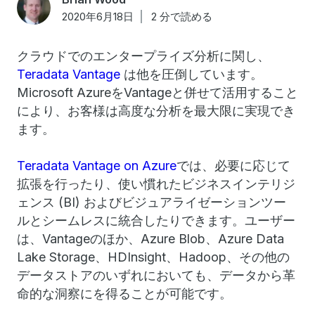
2020年6月18日
2 分で読める
クラウドでのエンタープライズ分析に関し、
Teradata Vantage
は他を圧倒しています。
Microsoft AzureをVantageと併せて活用すること
により、お客様は高度な分析を最大限に実現でき
ます。
Teradata Vantage on Azure
では、必要に応じて
拡張を行ったり、使い慣れたビジネスインテリジ
ェンス (BI) およびビジュアライゼーションツー
ルとシームレスに統合したりできます。ユーザー
は、Vantageのほか、Azure Blob、Azure Data
Lake Storage、HDInsight、Hadoop、その他の
データストアのいずれにおいても、データから革
命的な洞察にを得ることが可能です。