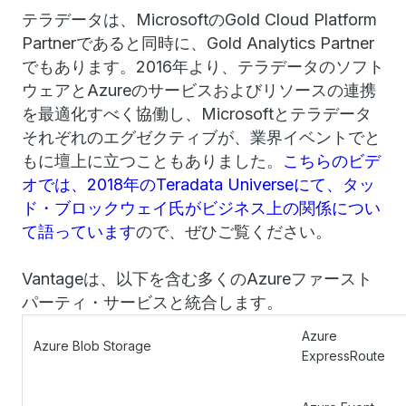
テラデータは、MicrosoftのGold Cloud Platform
Partnerであると同時に、Gold Analytics Partner
でもあります。2016年より、テラデータのソフト
ウェアとAzureのサービスおよびリソースの連携
を最適化すべく協働し、Microsoftとテラデータ
それぞれのエグゼクティブが、業界イベントでと
もに壇上に立つこともありました。
こちらのビデ
オでは、2018年のTeradata Universeにて、タッ
ド・ブロックウェイ氏がビジネス上の関係につい
て語っています
ので、ぜひご覧ください。
Vantageは、以下を含む多くのAzureファースト
パーティ・サービスと統合します。
Azure
Azure Blob Storage
ExpressRoute