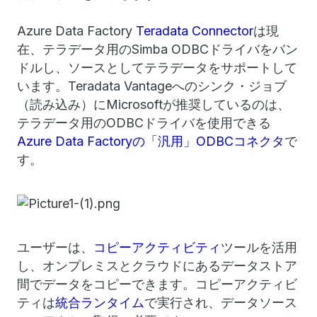
Azure Data Factory
Teradata Connector
は現
在、テラデータ用のSimba ODBCドライバをバン
ドルし、ソースとしてテラデータをサポートして
います。Teradata Vantageへのシンク・ジョブ
（読み込み）にMicrosoftが推奨しているのは、
テラデータ用のODBCドライバを使用できる
Azure Data Factoryの「汎用」ODBCコネクタ
で
す。
ユーザーは、
コピーアクティビティ
ツールを活用
し、オンプレミスとクラウドにあるデータストア
間でデータをコピーできます。コピーアクティビ
ティは
統合ランタイム
で実行され、データソース