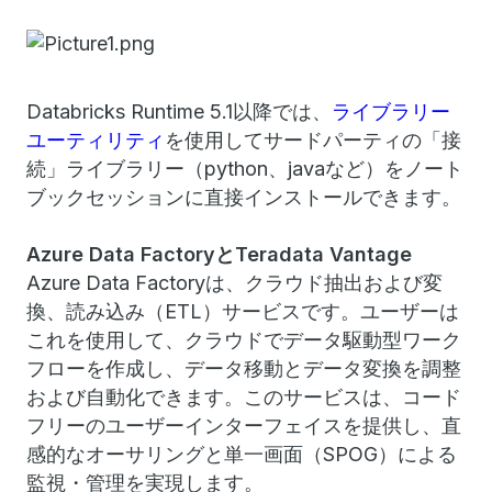
Databricks Runtime 5.1以降では、
ライブラリー
ユーティリティ
を使用してサードパーティの「接
続」ライブラリー（python、javaなど）をノート
ブックセッションに直接インストールできます。
Azure Data Factory
とTeradata Vantage
Azure Data Factoryは、クラウド抽出および変
換、読み込み（ETL）サービスです。ユーザーは
これを使用して、クラウドでデータ駆動型ワーク
フローを作成し、データ移動とデータ変換を調整
および自動化できます。このサービスは、コード
フリーのユーザーインターフェイスを提供し、直
感的なオーサリングと単一画面（SPOG）による
監視・管理を実現します。