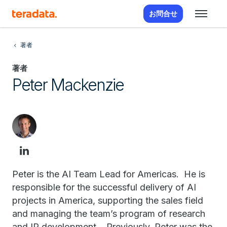
お問合せ
著者
著者
Peter Mackenzie
Peter is the AI Team Lead for Americas. He is
responsible for the successful delivery of AI
projects in America, supporting the sales field
and managing the team’s program of research
and IP development. Previously, Peter was the