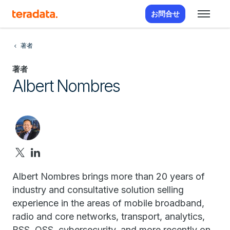
お問合せ
著者
著者
Albert Nombres
Albert Nombres brings more than 20 years of
industry and consultative solution selling
experience in the areas of mobile broadband,
radio and core networks, transport, analytics,
BSS, OSS, cybersecurity, and more recently on