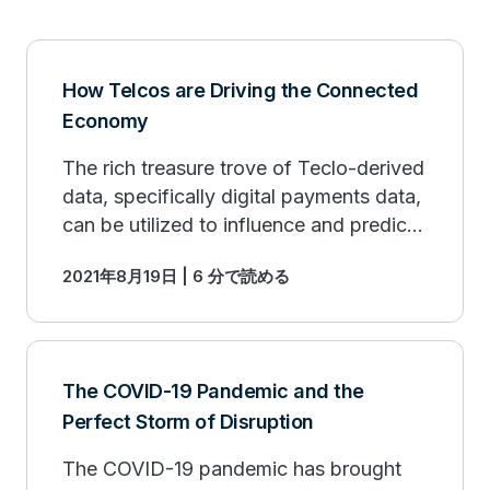
How Telcos are Driving the Connected
Economy
The rich treasure trove of Teclo-derived
data, specifically digital payments data,
can be utilized to influence and predict
business outcomes. Find out more.
2021年8月19日 | 6 分で読める
The COVID-19 Pandemic and the
Perfect Storm of Disruption
The COVID-19 pandemic has brought