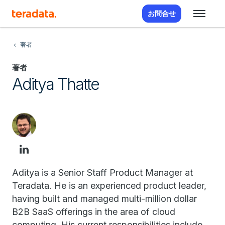
お問合せ
著者
著者
Aditya Thatte
Aditya is a Senior Staff Product Manager at
Teradata. He is an experienced product leader,
having built and managed multi-million dollar
B2B SaaS offerings in the area of cloud
computing. His current responsibilities include