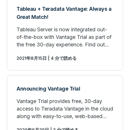
Tableau + Teradata Vantage: Always a
Great Match!
Tableau Server is now integrated out-
of-the-box with Vantage Trial as part of
the free 30-day experience. Find out
more!
2021年8月15日 | 4 分で読める
Announcing Vantage Trial
Vantage Trial provides free, 30-day
access to Teradata Vantage in the cloud
along with easy-to-use, web-based
tools and applications for performing
2020年6月29日 | 3 分で読める